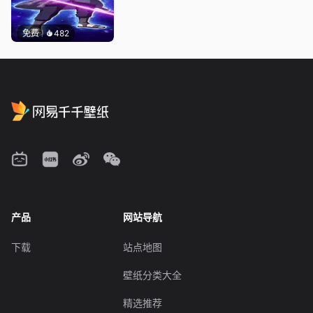
免费
482
产品
网站导航
下载
站点地图
壁纸分类大全
精选推荐