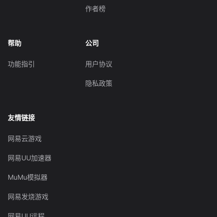
作者榜
帮助
公司
功能指引
用户协议
隐私政策
友情链接
网易云游戏
网易UU加速器
MuMu模拟器
网易发烧游戏
网易UU远程