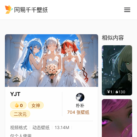
YJT
精选
YJT
相似内容
￥1
130
辰东
YJT
0
女神
朴补
704 张壁纸
二次元
视频格式
动态壁纸
13.14M
仅个人使用