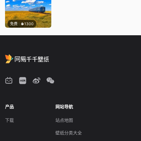
免费
1300
产品
网站导航
下载
站点地图
壁纸分类大全