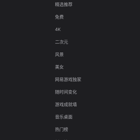
精选推荐
免费
4K
二次元
风景
美女
网易游戏独家
随时间变化
游戏成就墙
音乐桌面
热门榜