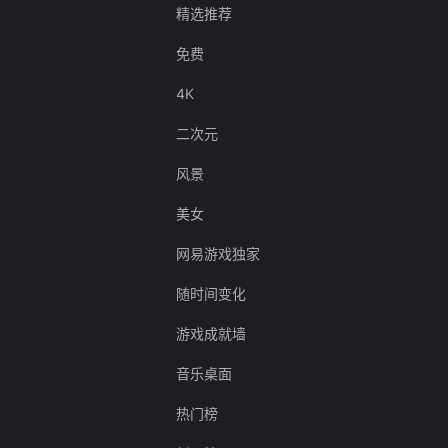
精选推荐
免费
4K
二次元
风景
美女
网易游戏独家
随时间变化
游戏成就墙
音乐桌面
热门榜