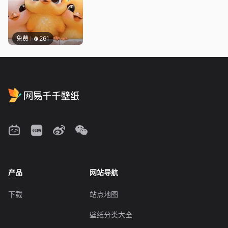
免费
261
产品
网站导航
下载
站点地图
壁纸分类大全