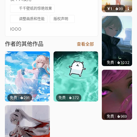
千千壁纸的惊艳效果
￥1
99
辰东壁
调整画质和性能
版权声明
IOOO
作者的其他作品
查看全部
免费
1032
辰东
免费
291
免费
372
免费
969
辰东壁