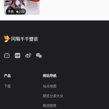
免费
202
产品
网站导航
下载
站点地图
壁纸分类大全
精选推荐