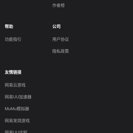
作者榜
帮助
公司
功能指引
用户协议
隐私政策
友情链接
网易云游戏
网易UU加速器
MuMu模拟器
网易发烧游戏
网易UU远程