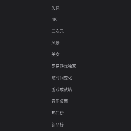
免费
4K
二次元
风景
美女
网易游戏独家
随时间变化
游戏成就墙
音乐桌面
热门榜
新品榜