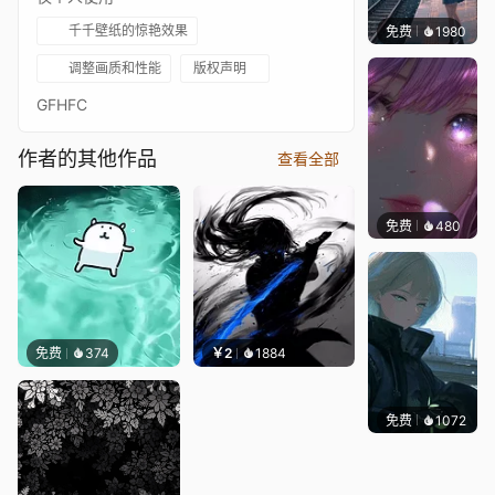
千千壁纸的惊艳效果
免费
1980
辰东
调整画质和性能
版权声明
GFHFC
作者的其他作品
查看全部
免费
480
辰东壁
免费
374
￥2
1884
免费
1072
辰东