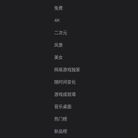
免费
4K
二次元
风景
美女
网易游戏独家
随时间变化
游戏成就墙
音乐桌面
热门榜
新品榜