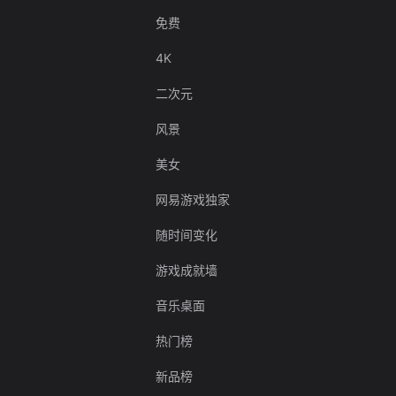
免费
4K
二次元
风景
美女
网易游戏独家
随时间变化
游戏成就墙
音乐桌面
热门榜
新品榜