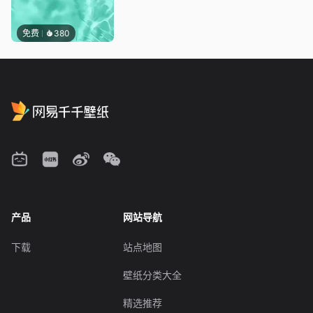
免费
380
产品
网站导航
下载
站点地图
壁纸分类大全
精选推荐