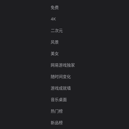
免费
4K
二次元
风景
美女
网易游戏独家
随时间变化
游戏成就墙
音乐桌面
热门榜
新品榜