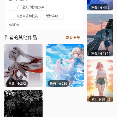
千千壁纸的惊艳效果
免费
403
辰东壁
调整画质和性能
版权声明
AWDA
作者的其他作品
查看全部
免费
1844
辰东
免费
202
免费
286
￥1
99
辰东壁