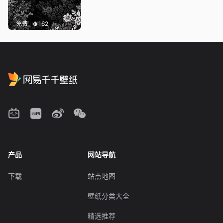
免费
162
产品
网站导航
下载
站点地图
壁纸分类大全
精选推荐