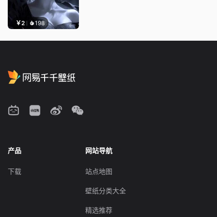
￥2
198
产品
网站导航
下载
站点地图
壁纸分类大全
精选推荐