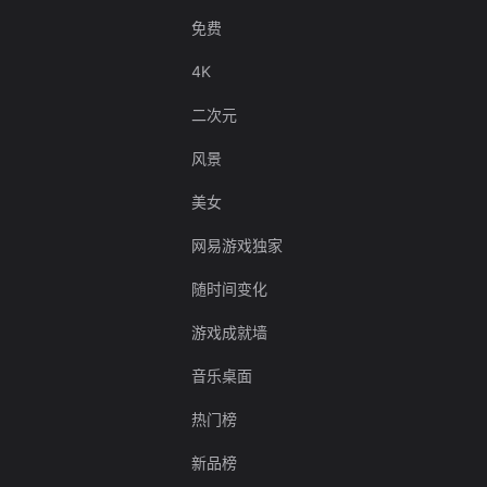
免费
4K
二次元
风景
美女
网易游戏独家
随时间变化
游戏成就墙
音乐桌面
热门榜
新品榜