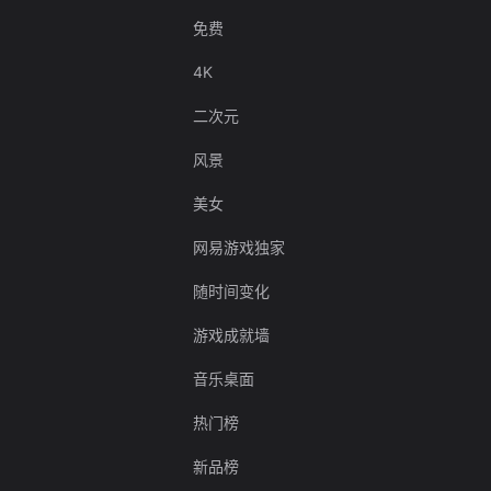
免费
4K
二次元
风景
美女
网易游戏独家
随时间变化
游戏成就墙
音乐桌面
热门榜
新品榜