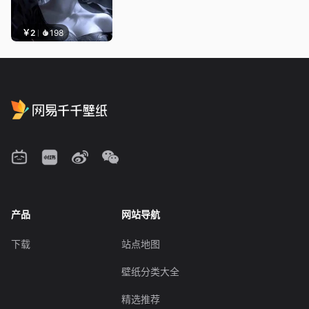
￥2
198
产品
网站导航
下载
站点地图
壁纸分类大全
精选推荐