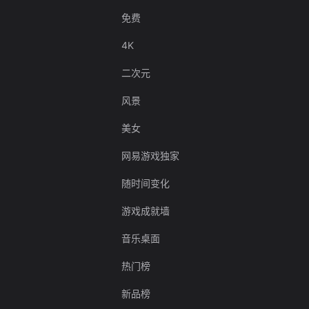
免费
4K
二次元
风景
美女
网易游戏独家
随时间变化
游戏成就墙
音乐桌面
热门榜
新品榜