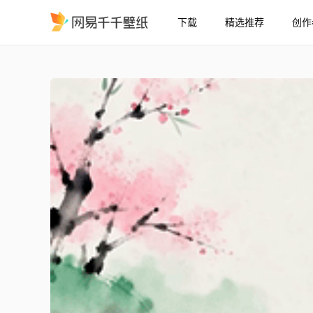
下载
精选推荐
创作
小清新
精选
小清新