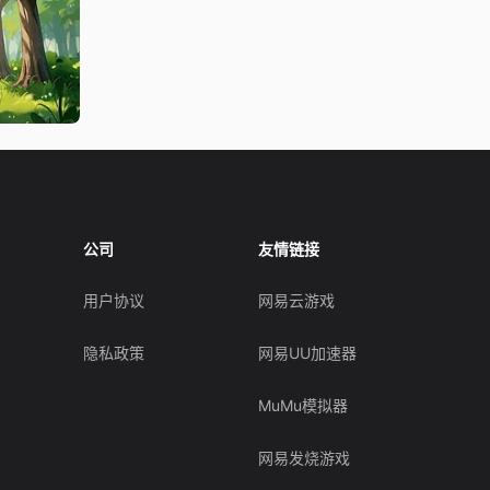
公司
友情链接
用户协议
网易云游戏
隐私政策
网易UU加速器
MuMu模拟器
网易发烧游戏