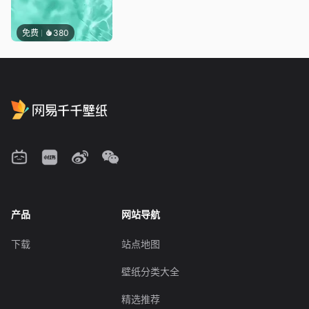
免费
380
产品
网站导航
下载
站点地图
壁纸分类大全
精选推荐