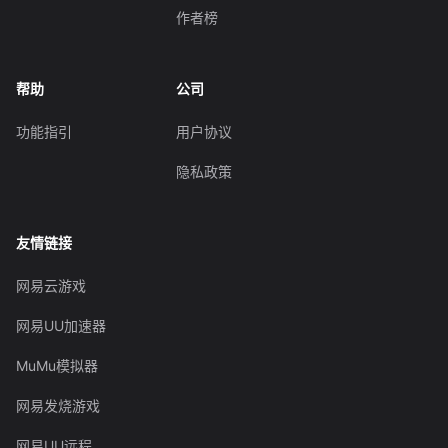
作者榜
帮助
公司
功能指引
用户协议
隐私政策
友情链接
网易云游戏
网易UU加速器
MuMu模拟器
网易发烧游戏
网易UU远程