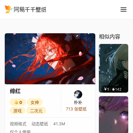
绯红
精选
绯红
相似内容
￥1
142
辰东壁
绯红
0
女神
朴补
713 张壁纸
游戏
二次元
视频格式
动态壁纸
41.3M
仅个人使用