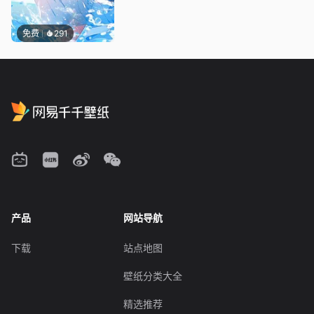
免费
291
产品
网站导航
下载
站点地图
壁纸分类大全
精选推荐