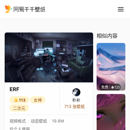
ERF
精选
ERF
相似内容
免费
125
Jaceb
ERF
113
女神
朴补
713 张壁纸
二次元
视频格式
动态壁纸
19.8M
仅个人使用