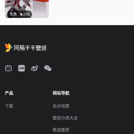
免费
202
产品
网站导航
下载
站点地图
壁纸分类大全
精选推荐