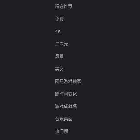
精选推荐
免费
4K
二次元
风景
美女
网易游戏独家
随时间变化
游戏成就墙
音乐桌面
热门榜