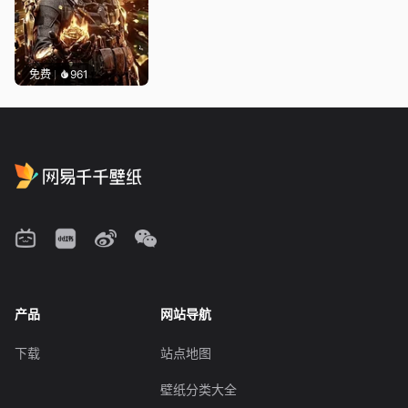
免费
961
产品
网站导航
下载
站点地图
壁纸分类大全