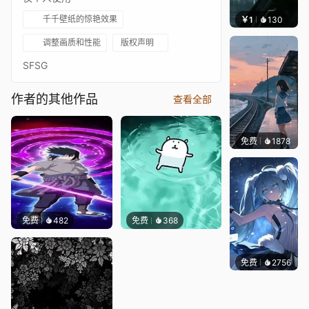
千千壁纸的惊艳效果
￥1
130
辰东
调整画质和性能
版权声明
SFSG
作者的其他作品
查看全部
免费
1878
辰东壁
免费
482
免费
368
免费
2756
冷鸟ha