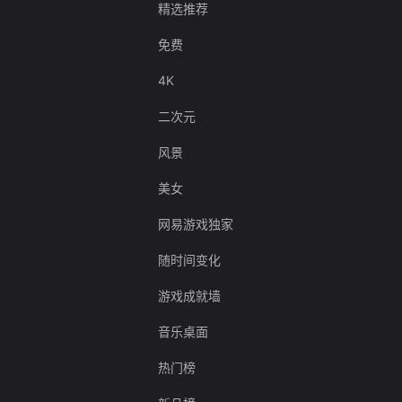
精选推荐
免费
4K
二次元
风景
美女
网易游戏独家
随时间变化
游戏成就墙
音乐桌面
热门榜