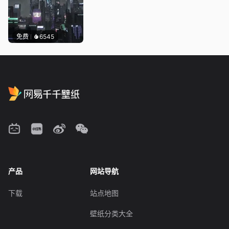
免费
6545
产品
网站导航
下载
站点地图
壁纸分类大全