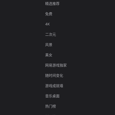
精选推荐
免费
4K
二次元
风景
美女
网易游戏独家
随时间变化
游戏成就墙
音乐桌面
热门榜