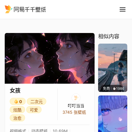
女孩
精选
女孩
相似内容
免费
1986
辰东壁
女孩
0
二次元
叮叮当当
炫酷
可爱
3745 张壁纸
治愈
视频格式
动态壁纸
10.69M