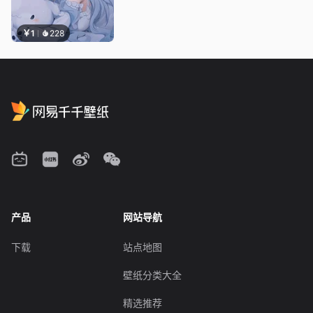
￥1
228
产品
网站导航
下载
站点地图
壁纸分类大全
精选推荐