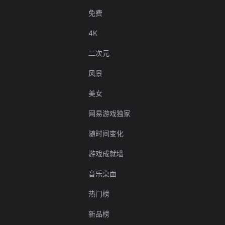
免费
4K
二次元
风景
美女
网易游戏独家
随时间变化
游戏成就墙
音乐桌面
热门榜
新品榜