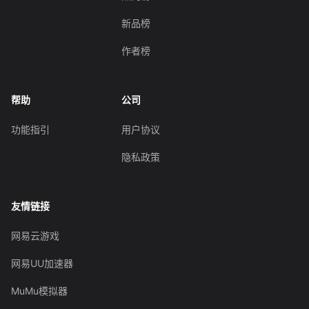
新品榜
作者榜
帮助
公司
功能指引
用户协议
隐私政策
友情链接
网易云游戏
网易UU加速器
MuMu模拟器