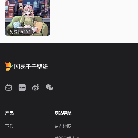
免费
103
产品
网站导航
下载
站点地图