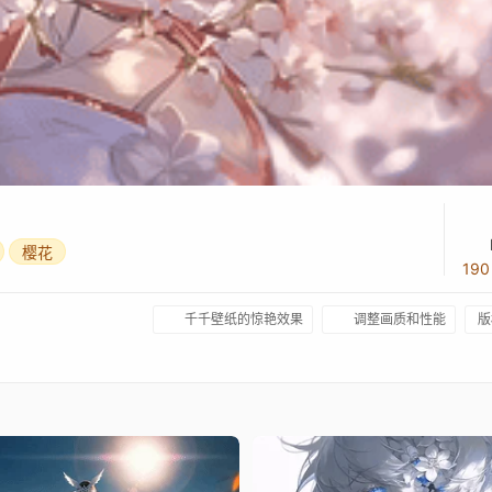
樱花
19
千千壁纸的惊艳效果
调整画质和性能
版