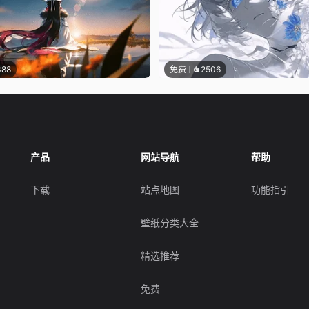
388
免费
2506
产品
网站导航
帮助
下载
站点地图
功能指引
壁纸分类大全
精选推荐
免费