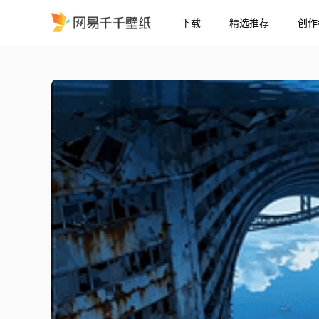
下载
精选推荐
创作
少女的盗梦世界
精选
少女的盗梦世界