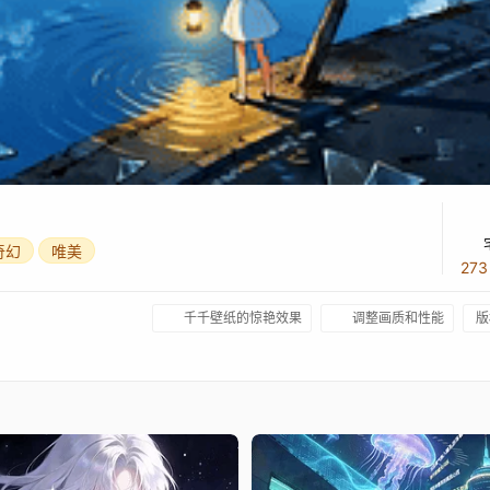
奇幻
唯美
27
千千壁纸的惊艳效果
调整画质和性能
版