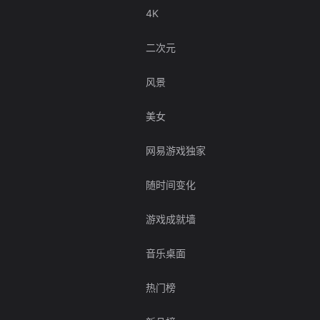
4K
二次元
风景
美女
网易游戏独家
随时间变化
游戏成就墙
音乐桌面
热门榜