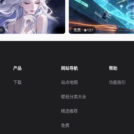
21
免费
137
产品
网站导航
帮助
下载
站点地图
功能指引
壁纸分类大全
精选推荐
免费