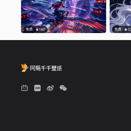
免费
160
免费
3