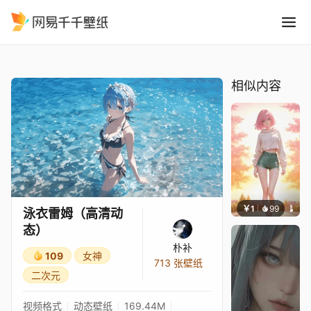
泳衣雷姆高清动态
精选
泳衣雷姆（高清动态）
相似内容
￥1
99
辰东壁
泳衣雷姆（高清动
态）
朴补
109
女神
713 张壁纸
二次元
视频格式
动态壁纸
169.44M