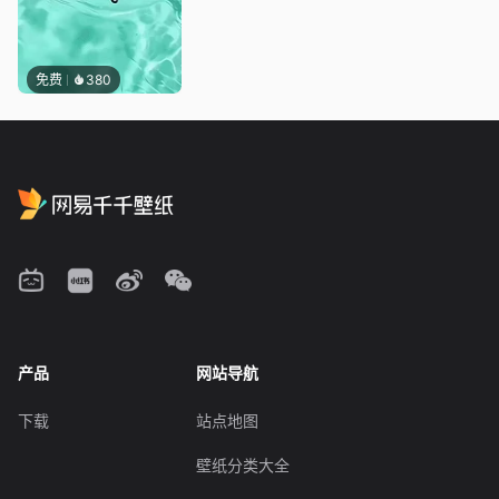
免费
380
产品
网站导航
下载
站点地图
壁纸分类大全