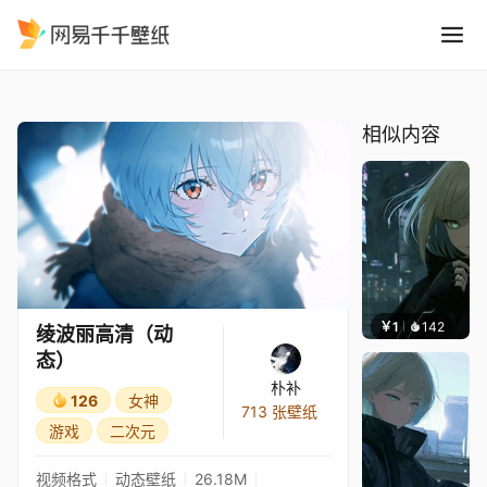
绫波丽高清动态
精选
绫波丽高清（动态）
相似内容
￥1
142
辰东壁
绫波丽高清（动
态）
朴补
126
女神
713 张壁纸
游戏
二次元
视频格式
动态壁纸
26.18M