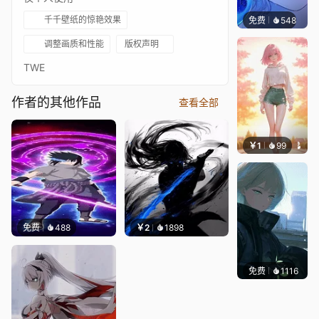
千千壁纸的惊艳效果
免费
548
辰东壁
调整画质和性能
版权声明
TWE
作者的其他作品
查看全部
￥1
99
辰东壁
免费
488
￥2
1898
免费
1116
辰东壁