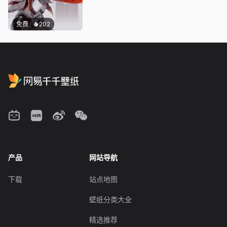
免费
202
产品
网站导航
下载
站点地图
壁纸分类大全
精选推荐