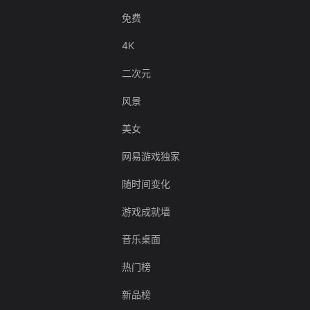
免费
4K
二次元
风景
美女
网易游戏独家
随时间变化
游戏成就墙
音乐桌面
热门榜
新品榜