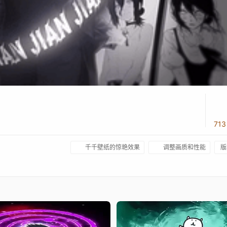
71
千千壁纸的惊艳效果
调整画质和性能
版