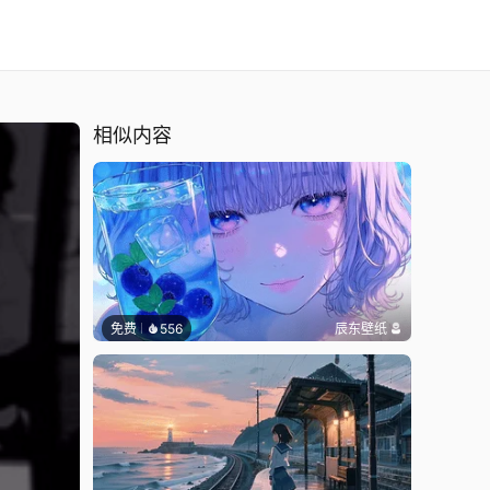
相似内容
免费
556
辰东壁纸