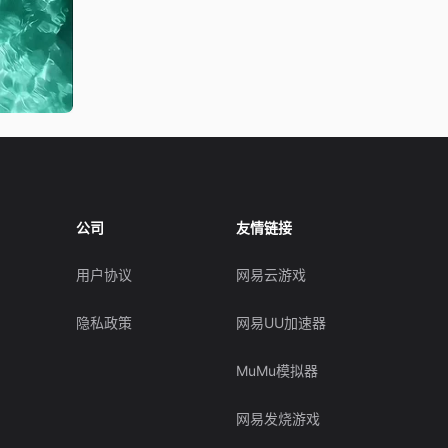
公司
友情链接
用户协议
网易云游戏
隐私政策
网易UU加速器
MuMu模拟器
网易发烧游戏