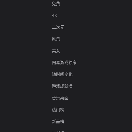
免费
4K
二次元
风景
美女
网易游戏独家
随时间变化
游戏成就墙
音乐桌面
热门榜
新品榜