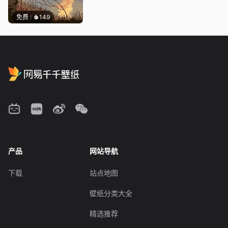
免费
149
产品
网站导航
下载
站点地图
壁纸分类大全
精选推荐