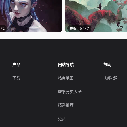
072
免费
447
产品
网站导航
帮助
下载
站点地图
功能指引
壁纸分类大全
精选推荐
免费