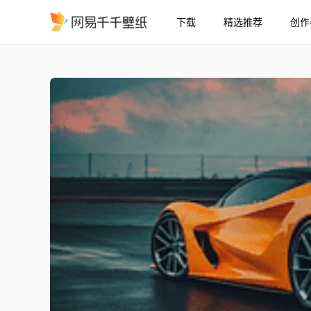
下载
精选推荐
创作
Lotus Evija 雨天日落 4K
精选
Lotus Evija 雨天日落 [4K]