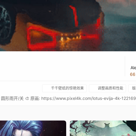
Al
6
千千壁纸的惊艳效果
调整画质和性能
版