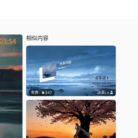
相似内容
免费
347
冰茶Ln