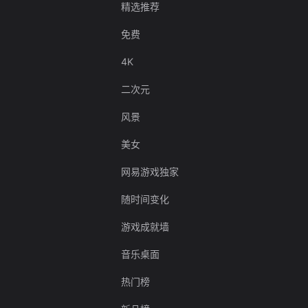
精选推荐
免费
4K
二次元
风景
美女
网易游戏独家
随时间变化
游戏成就墙
音乐桌面
热门榜