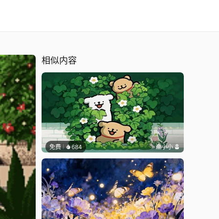
相似内容
免费
684
渔小小