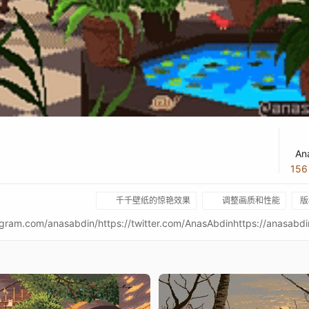
An
15
千千壁纸的惊艳效果
调整画质和性能
版