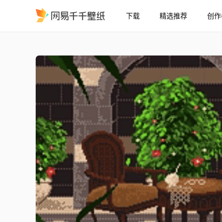
下载
精选推荐
创作
Levant
精选
Levant