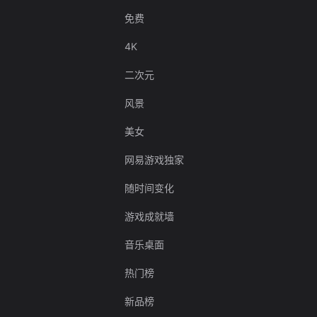
免费
4K
二次元
风景
美女
网易游戏独家
随时间变化
游戏成就墙
音乐桌面
热门榜
新品榜