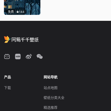
免费
144
产品
网站导航
下载
站点地图
壁纸分类大全
精选推荐