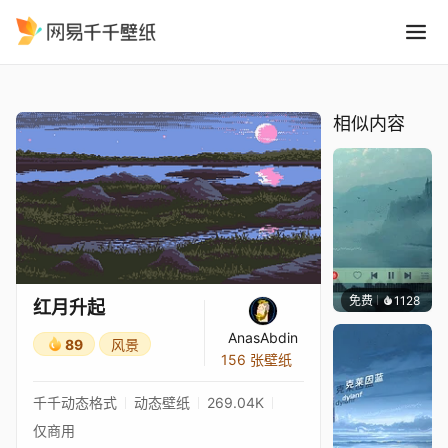
红月升起
精选
红月升起
相似内容
免费
1128
冰茶L
红月升起
AnasAbdin
89
风景
156 张壁纸
千千动态格式
动态壁纸
269.04K
仅商用