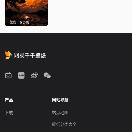
免费
248
产品
网站导航
下载
站点地图
壁纸分类大全