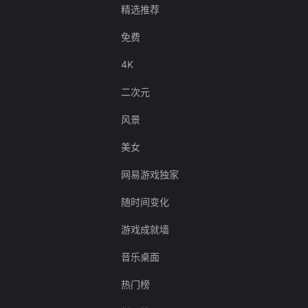
精选推荐
免费
4K
二次元
风景
美女
网易游戏独家
随时间变化
游戏成就墙
音乐桌面
热门榜