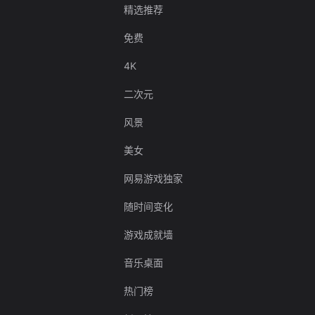
精选推荐
免费
4K
二次元
风景
美女
网易游戏独家
随时间变化
游戏成就墙
音乐桌面
热门榜