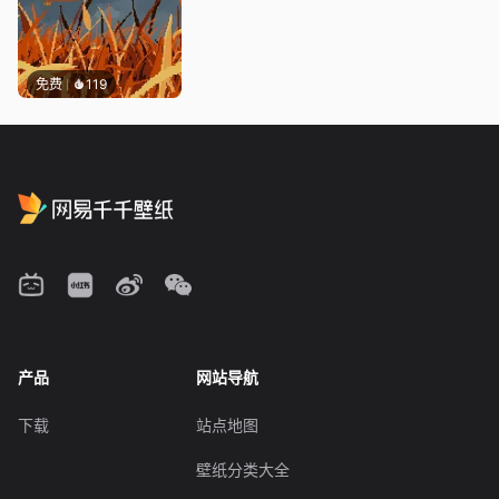
免费
119
产品
网站导航
下载
站点地图
壁纸分类大全