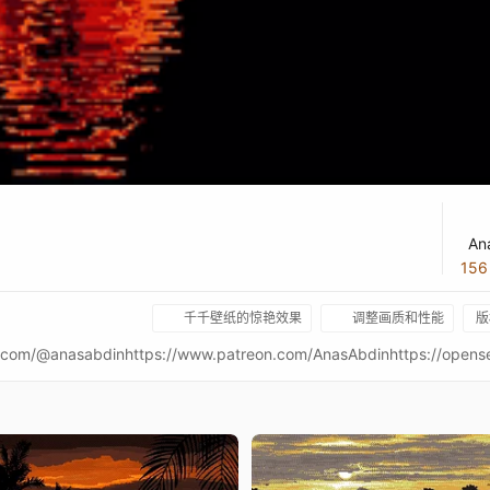
An
15
千千壁纸的惊艳效果
调整画质和性能
版