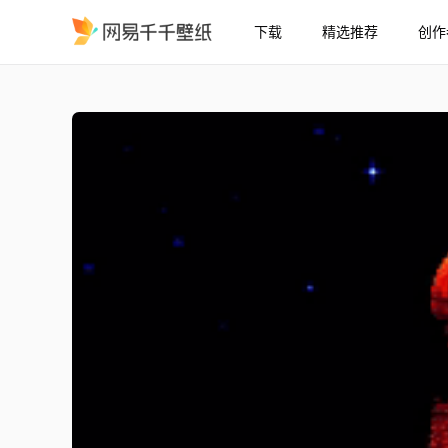
下载
精选推荐
创作
愿原力与你同在
精选
愿原力与你同在