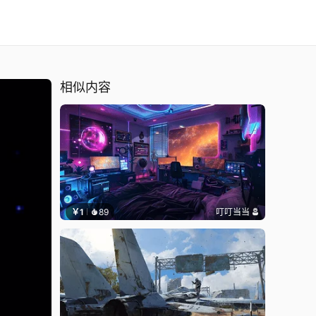
相似内容
￥1
89
叮叮当当