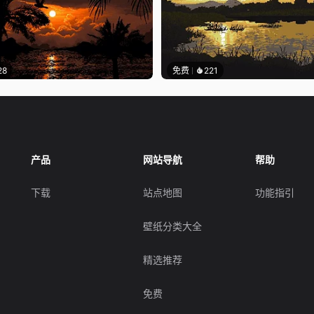
28
免费
221
产品
网站导航
帮助
下载
站点地图
功能指引
壁纸分类大全
精选推荐
免费