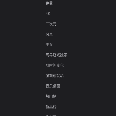
免费
4K
二次元
风景
美女
网易游戏独家
随时间变化
游戏成就墙
音乐桌面
热门榜
新品榜