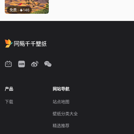
免费
146
产品
网站导航
下载
站点地图
壁纸分类大全
精选推荐