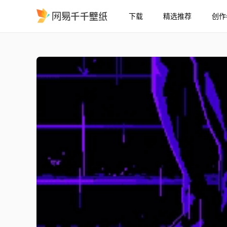
下载
精选推荐
创作
outcast
精选
outcast