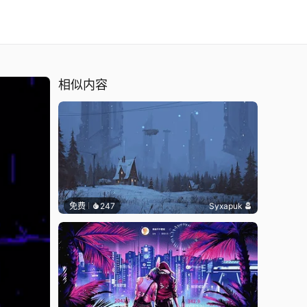
相似内容
免费
247
Syxapuk