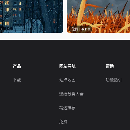
57
免费
119
产品
网站导航
帮助
下载
站点地图
功能指引
壁纸分类大全
精选推荐
免费