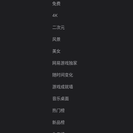
免费
4K
二次元
风景
美女
网易游戏独家
随时间变化
游戏成就墙
音乐桌面
热门榜
新品榜