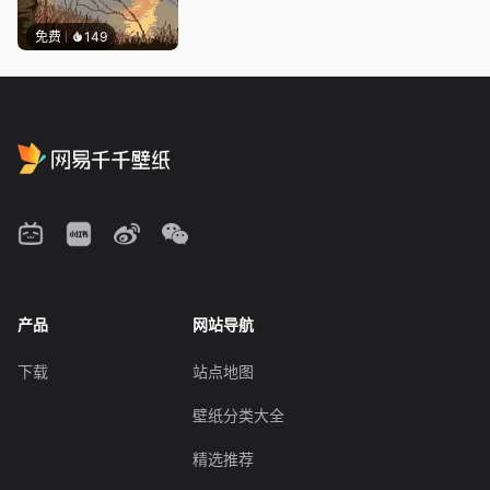
免费
149
产品
网站导航
下载
站点地图
壁纸分类大全
精选推荐