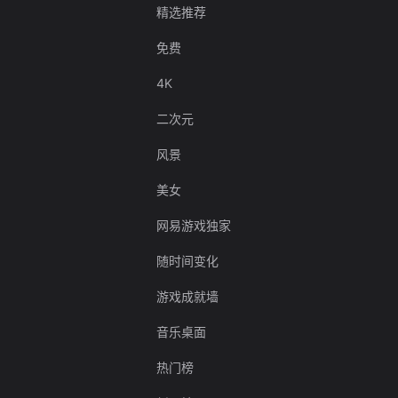
精选推荐
免费
4K
二次元
风景
美女
网易游戏独家
随时间变化
游戏成就墙
音乐桌面
热门榜