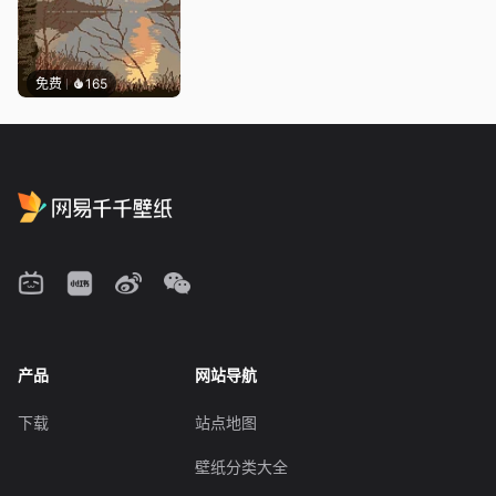
免费
165
产品
网站导航
下载
站点地图
壁纸分类大全