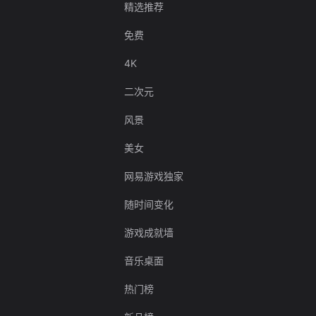
精选推荐
免费
4K
二次元
风景
美女
网易游戏独家
随时间变化
游戏成就墙
音乐桌面
热门榜