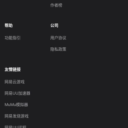
作者榜
帮助
公司
功能指引
用户协议
隐私政策
友情链接
网易云游戏
网易UU加速器
MuMu模拟器
网易发烧游戏
网易UU远程