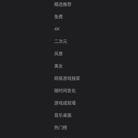
精选推荐
免费
4K
二次元
风景
美女
网易游戏独家
随时间变化
游戏成就墙
音乐桌面
热门榜