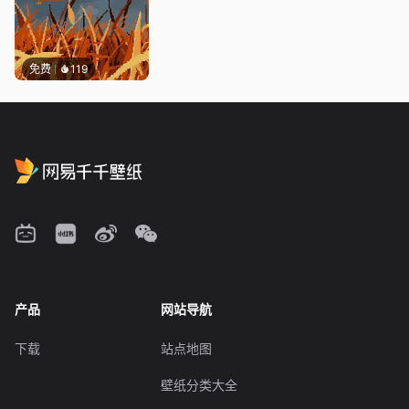
免费
119
产品
网站导航
下载
站点地图
壁纸分类大全