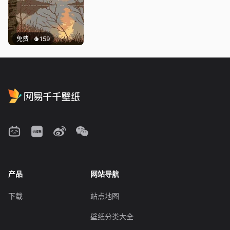
免费
159
产品
网站导航
下载
站点地图
壁纸分类大全