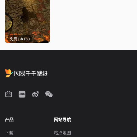
免费
160
产品
网站导航
下载
站点地图