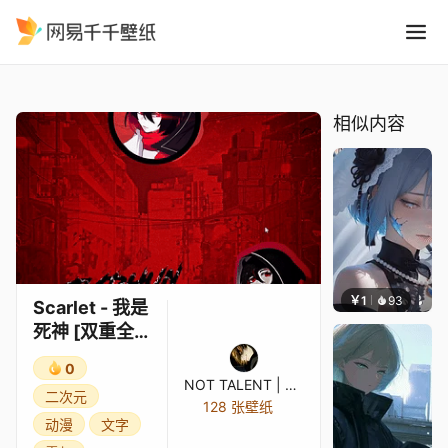
Scarlet - 我是死神 双重全高清
精选
Scarlet - 我是死神 [双重全高清叠加 2160x1920 / 音频]
相似内容
￥1
93
辰东壁
Scarlet - 我是
死神 [双重全高
清叠加
0
2160x1920 /
NOT TALENT | KirA
二次元
音频]
128 张壁纸
动漫
文字