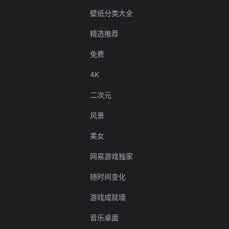
壁纸分类大全
精选推荐
免费
4K
二次元
风景
美女
网易游戏独家
随时间变化
游戏成就墙
音乐桌面