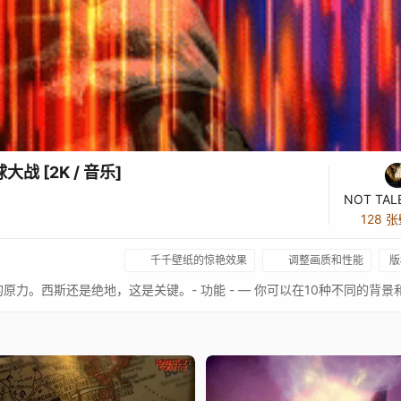
战 [2K / 音乐]
128 
千千壁纸的惊艳效果
调整画质和性能
版