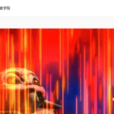
者学院
曼达洛人 - 星球大战 2K / 音乐
K / 音乐]