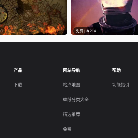
60
免费
214
产品
网站导航
帮助
下载
站点地图
功能指引
壁纸分类大全
精选推荐
免费