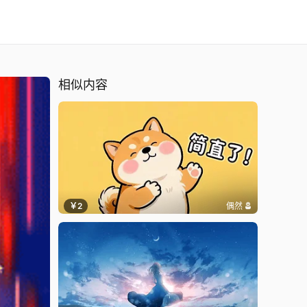
相似内容
￥2
偶然