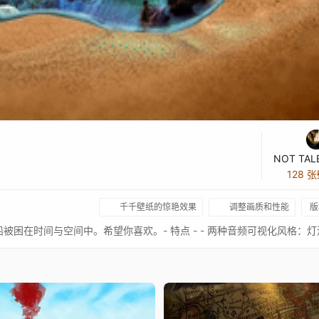
128 
千千壁纸的惊艳效果
调整画质和性能
版