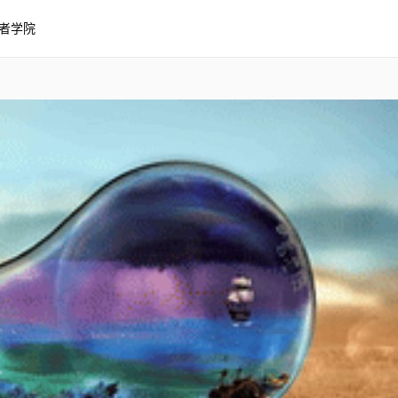
者学院
应