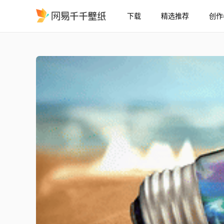
下载
精选推荐
创作
灯泡中的世界 2K / 音频响
精选
灯泡中的世界 [2K / 音频响应]