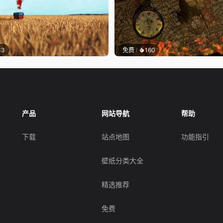
33
免费
160
产品
网站导航
帮助
下载
站点地图
功能指引
壁纸分类大全
精选推荐
免费