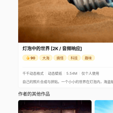
灯泡中的世界 [2K / 音频响应]
90
大海
搞怪
科技
趣味
千千动态格式
动态壁纸
5.54M
仅个人使用
作者的其他作品