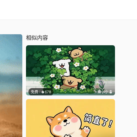
相似内容
免费
678
渔小小