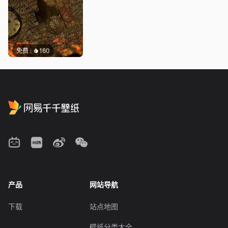
免费
160
产品
网站导航
下载
站点地图
壁纸分类大全