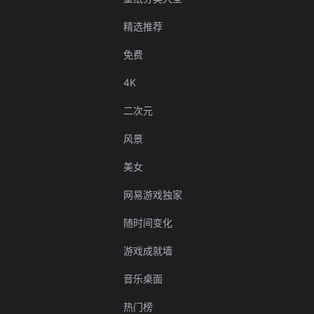
精选推荐
免费
4K
二次元
风景
美女
网易游戏独家
随时间变化
游戏成就墙
音乐桌面
热门榜