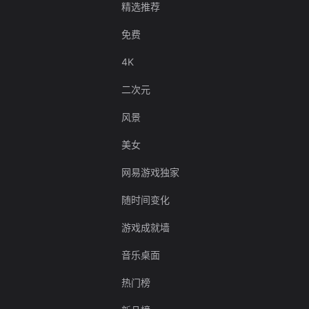
精选推荐
免费
4K
二次元
风景
美女
网易游戏独家
随时间变化
游戏成就墙
音乐桌面
热门榜